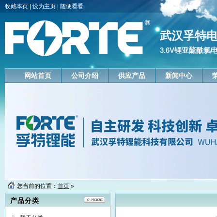
收藏本页
|
设为主页
|
随便看看
武汉孚特
3.6V锂亚酼酰氯
网站首页
公司介绍
供应产品
新闻中心
您当前的位置：
首页
»
产品分类