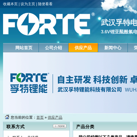
收藏本页
|
设为主页
|
随便看看
武汉孚特
3.6V锂亚酼酰氯
网站首页
公司介绍
供应产品
新闻中心
您当前的位置：
首页
»
供应产品
联系方式
产品分类