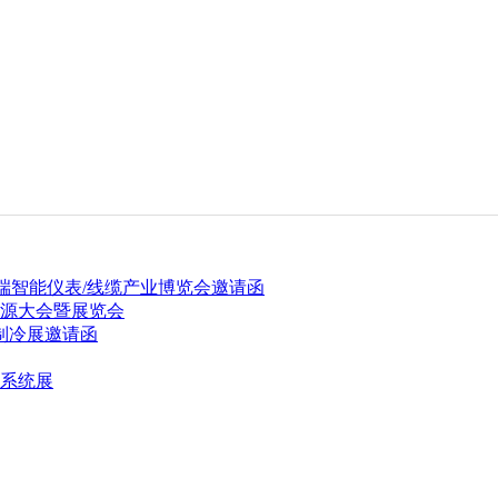
高端智能仪表/线缆产业博览会邀请函
能源大会暨展览会
际制冷展邀请函
适系统展