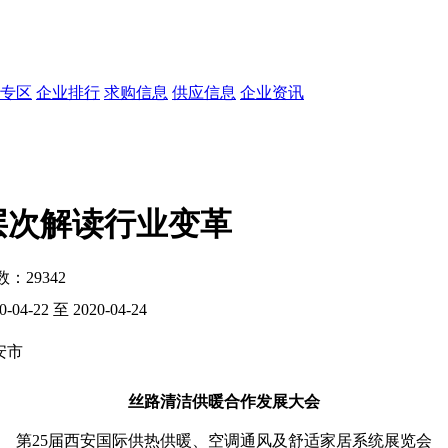
专区
企业排行
求购信息
供应信息
企业资讯
层次解读行业变革
次数：
29342
0-04-22 至 2020-04-24
安市
丝路清洁供暖合作发展大会
第25届西安国际供热供暖、空调通风及舒适家居系统展览会