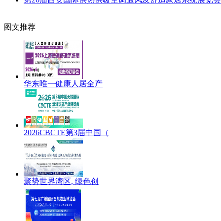
图文推荐
华东唯一健康人居全产
2026CBCTE第3届中国（
聚势世界湾区, 绿色创