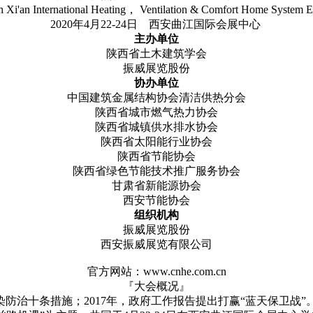
h Xi'an International Heating， Ventilation & Comfort Home System E
2020年4月22-24日 西安曲江国际会展中心
主办单位
陕西省土木建筑学会
振威展览股份
协办单位
中国建筑金属结构协会清洁供热分会
陕西省城市燃气热力协会
陕西省城镇供水排水协会
陕西省太阳能行业协会
陕西省节能协会
陕西省绿色节能技术推广服务协会
甘肃省新能源协会
西安节能协会
组织机构
振威展览股份
西安振威展览有限公司
官方网站：www.cnhe.com.cn
『大会概况』
染防治十条措施；2017年，政府工作报告提出打赢“蓝天保卫战”