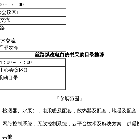
00－17：00
会议区I
交流
思路
技术交流
产品发布
丝路煤改电白皮书采购目录推荐
4：00－17：00
心会议区II
采购目录
『参展范围』
、检测器、水泵），电采暖及配套，散热器及配套，地暖及配套
，网络控制系统，无线控制系统，云平台技术及解决方案，供暖
，其他