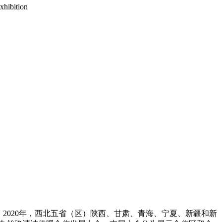
xhibition
。2020年，西北五省（区）陕西、甘肃、青海、宁夏、新疆和新