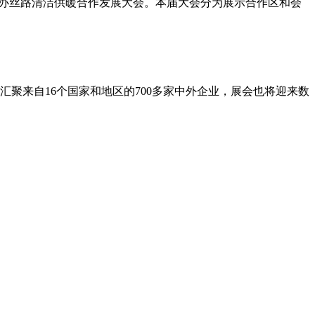
中心举办丝路清洁供暖合作发展大会。本届大会分为展示合作区和会
聚来自16个国家和地区的700多家中外企业，展会也将迎来数