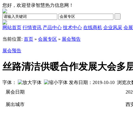
您好，欢迎登录智慧热力信息网！
网站首页
行情资讯
产品中心
技术中心
在线商机
企业风采
会展
当前位置:
首页
»
会展专区
»
展会预告
展会预告
丝路清洁供暖合作发展大会多
字体：
发布日期：2019-10-10 浏览
展会日期
202
展出城市
西