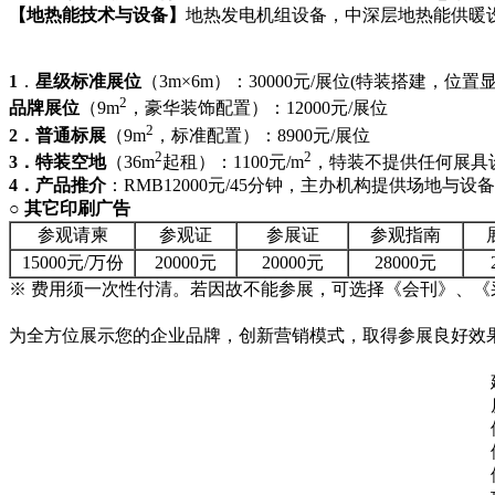
【
地热能技术与设备
】
地热发电机组设备，中深层地热能供暖
1
．
星级标准展位
（3m×6m）：30000元/展位(特装搭建，位
2
品牌展位
（9m
，豪华装饰配置）：12000元/展位
2
2．普通标展
（9m
，标准配置）：8900元/展位
2
2
3．特装空地
（36m
起租）：1100元/m
，特装不提供任何展具
4．产品推介
：RMB12000元/45分钟，主办机构提供场地与
○
其它
印刷广告
参观请柬
参观证
参展证
参观指南
15000元/万份
20000元
20000元
28000元
※
费用须一次性付清。若因故不能参展，可选择《会刊》、《
为全方位展示您的企业品牌，创新营销模式，取得参展良好效