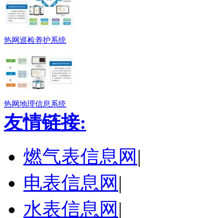
热网巡检养护系统
热网地理信息系统
友情链接:
燃气表信息网
|
电表信息网
|
水表信息网
|