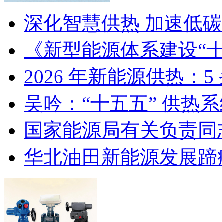
深化智慧供热 加速低
《新型能源体系建设“
2026 年新能源供热：
吴吟：“十五五” 供热
国家能源局有关负责同
华北油田新能源发展蹄