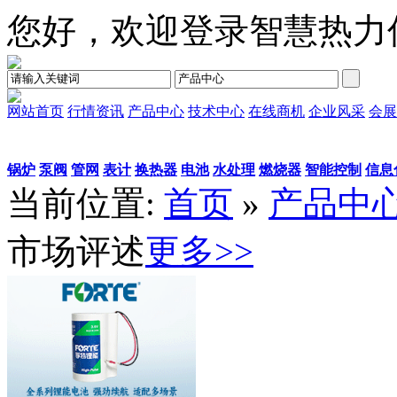
您好，欢迎登录智慧热力
网站首页
行情资讯
产品中心
技术中心
在线商机
企业风采
会展
锅炉
泵阀
管网
表计
换热器
电池
水处理
燃烧器
智能控制
信息
当前位置:
首页
»
产品中
市场评述
更多>>