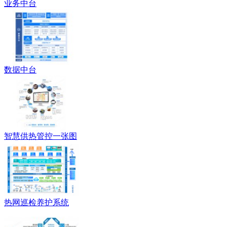
业务中台
数据中台
智慧供热管控一张图
热网巡检养护系统