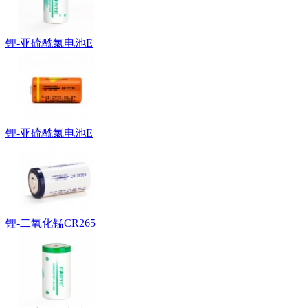
锂-亚硫酰氯电池E
锂-亚硫酰氯电池E
锂-二氧化锰CR265