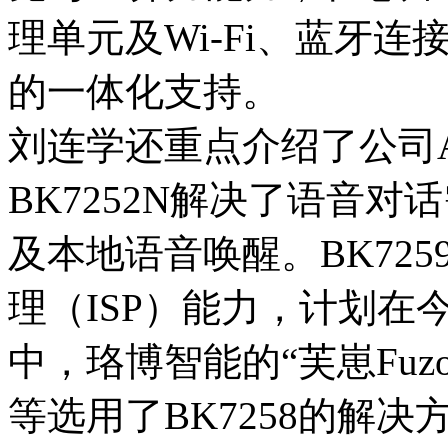
理单元及Wi-Fi、蓝牙
的一体化支持。
刘连学还重点介绍了公司
BK7252N解决了语音对
及本地语音唤醒。BK72
理（ISP）能力，计划在
中，珞博智能的“芙崽Fuzoz
等选用了BK7258的解决