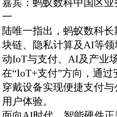
嘉宾：蚂蚁数科中国区业务
一
陆唯一指出，蚂蚁数科长
块链、隐私计算及AI等
动IoT与支付、AI及产
在“IoT+支付”方向，
穿戴设备实现便捷支付与
用户体验。
面向AI时代，智能硬件