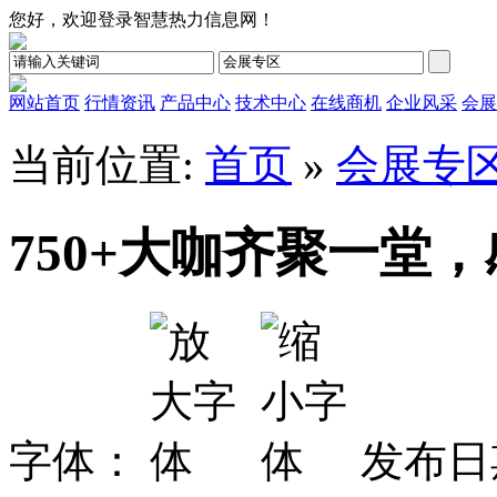
您好，欢迎登录智慧热力信息网！
网站首页
行情资讯
产品中心
技术中心
在线商机
企业风采
会展
当前位置:
首页
»
会展专
750+大咖齐聚一堂
字体：
发布日期