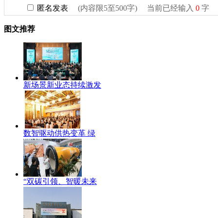
图文推荐
新场景新业态持续激发
数智驱动供热变革 绿
“双碳引领、智暖未来