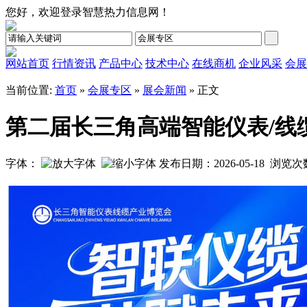
您好，欢迎登录智慧热力信息网！
网站首页
行情资讯
产品中心
技术中心
在线商机
企业风采
会展
当前位置:
首页
»
会展专区
»
展会新闻
» 正文
第二届长三角高端智能仪表/线
字体：
发布日期：2026-05-18 浏览
第二届长三角高端智能仪表/线缆产业博览会