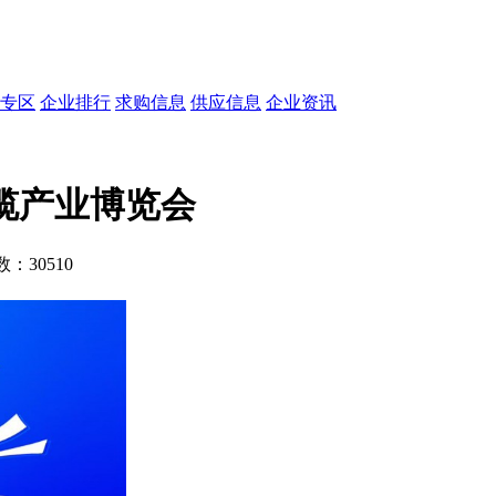
专区
企业排行
求购信息
供应信息
企业资讯
缆产业博览会
次数：
30510