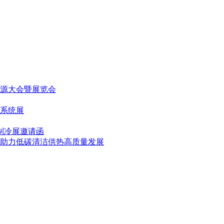
能源大会暨展览会
适系统展
际制冷展邀请函
成果助力低碳清洁供热高质量发展