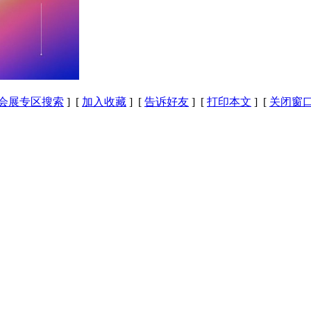
会展专区搜索
] [
加入收藏
] [
告诉好友
] [
打印本文
] [
关闭窗