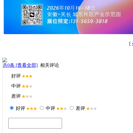
[
共
0
条 [查看全部]
相关评论