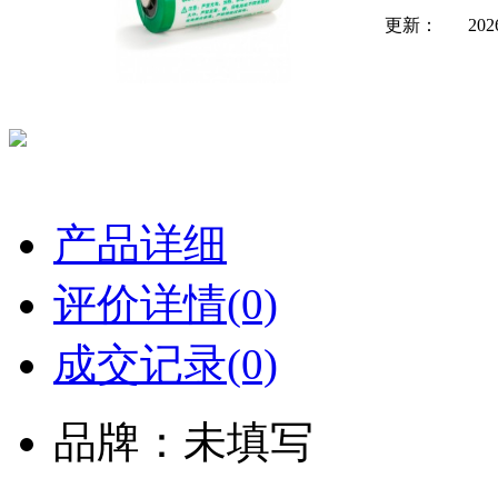
更新：
202
产品详细
评价详情(0)
成交记录(0)
品牌：未填写