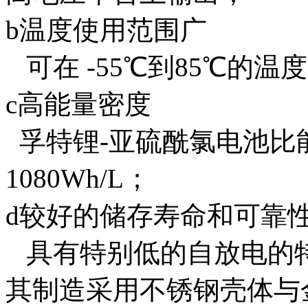
b温度使用范围广
可在 -55℃到85℃的温
c高能量密度
孚特锂-亚硫酰氯电池比能量
1080Wh/L；
d较好的储存寿命和可靠
具有特别低的自放电的特
其制造采用不锈钢壳体与