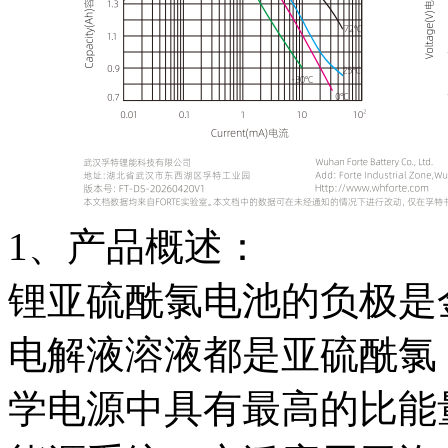
1、产品概述：
锂亚硫酰氯电池的负极是金
电解液溶液都是亚硫酰氯
学电源中具有最高的比能