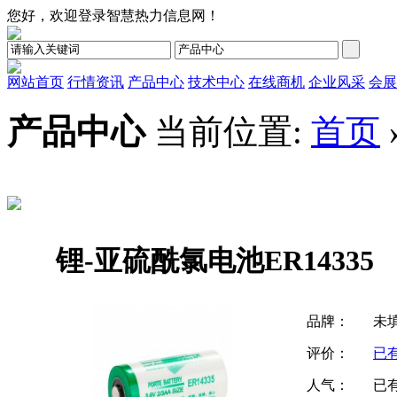
您好，欢迎登录智慧热力信息网！
网站首页
行情资讯
产品中心
技术中心
在线商机
企业风采
会展
产品中心
当前位置:
首页
锂-亚硫酰氯电池ER14335
品牌：
未
评价：
已
人气：
已