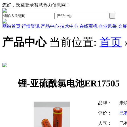
您好，欢迎登录智慧热力信息网！
网站首页
行情资讯
产品中心
技术中心
在线商机
企业风采
会展
产品中心
当前位置:
首页
锂-亚硫酰氯电池ER17505
品牌：
未
评价：
已
人气：
已