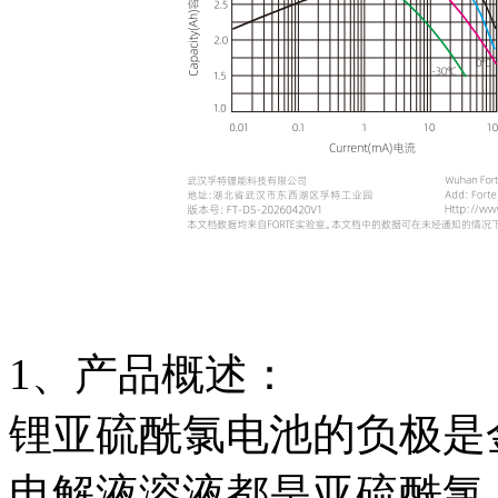
1、产品概述：
锂亚硫酰氯电池的负极是金
电解液溶液都是亚硫酰氯