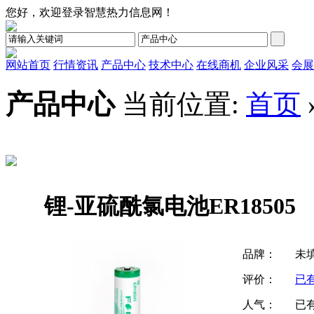
您好，欢迎登录智慧热力信息网！
网站首页
行情资讯
产品中心
技术中心
在线商机
企业风采
会展
产品中心
当前位置:
首页
锂-亚硫酰氯电池ER18505
品牌：
未
评价：
已
人气：
已