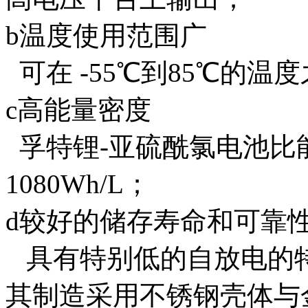
b温度使用范围广
可在 -55℃到85℃的温
c高能量密度
孚特锂-亚硫酰氯电池比能量
1080Wh/L；
d较好的储存寿命和可靠
具有特别低的自放电的特
其制造采用不锈钢壳体与