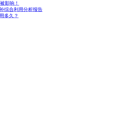
被影响！
互补综合利用分析报告
能用多久？