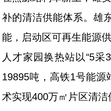
补的清洁供能体系。雄东
能，启动区可再生能源供
人才家园换热站以“5采
19895吨，高铁1号能
术实现400万㎡片区清