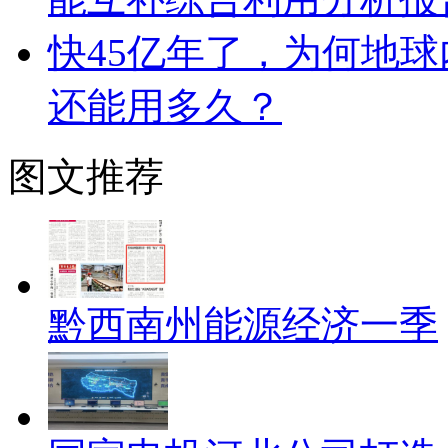
快45亿年了，为何地球
还能用多久？
图文推荐
黔西南州能源经济一季