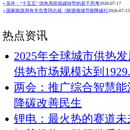
• 吴吟：“十五五” 供热系统低碳转型的若干思考
2026-07-17
• 国家能源局有关负责同志就《能源领域节能降碳行
2026-07-15
热点资讯
2025年全球城市供热
供热市场规模达到1929
两会：推广综合智慧能
降碳改善民生
锂电：最火热的赛道未