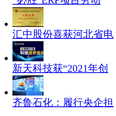
汇中股份喜获河北省电
新天科技获“2021年创
齐鲁石化：履行央企担