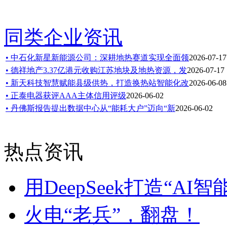
同类企业资讯
• 中石化新星新能源公司：深耕地热赛道实现全面领
2026-07-17
• 德祥地产3.37亿港元收购江苏地块及地热资源，发
2026-07-17
• 新天科技智慧赋能县级供热，打造换热站智能化改
2026-06-08
• 正泰电器获评AAA主体信用评级
2026-06-02
• 丹佛斯报告提出数据中心从“能耗大户”迈向“新
2026-06-02
热点资讯
用DeepSeek打造“AI
火电“老兵”，翻盘！