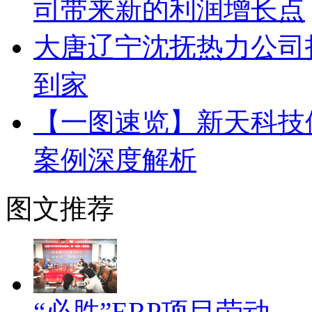
司带来新的利润增长点
大唐辽宁沈抚热力公司
到家
【一图速览】新天科技
案例深度解析
图文推荐
“必胜”ERP项目劳动