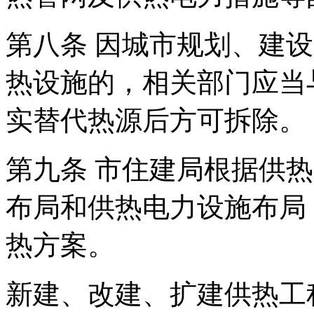
第八条 因城市规划、建
热设施的，相关部门应当
实替代热源后方可拆除。
第九条 市住建局根据供
布局和供热电力设施布局
热方案。
新建、改建、扩建供热工