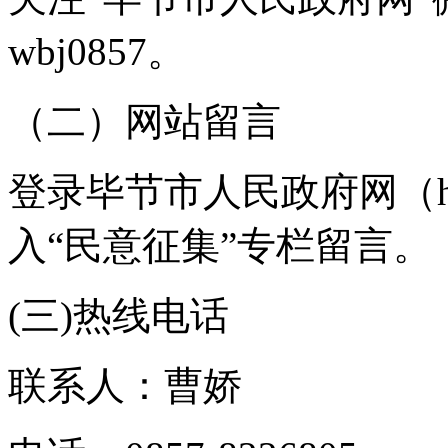
wbj0857。
（二）网站留言
登录毕节市人民政府网（http:/
入“民意征集”专栏留言。
(三)热线电话
联系人：曹娇