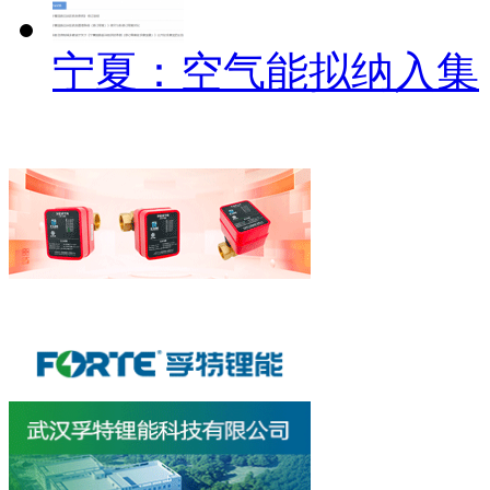
宁夏：空气能拟纳入集