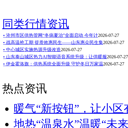
同类行情资讯
• 沧州市区供热管网“冬病夏治”全面启动 今年计
2026-07-27
• 战高温抢工期 提质效惠民生——山东惠众民生集
2026-07-27
• 中心城区实施热源升级改造
2026-07-27
• 山东泰山城区热力AI智能语音系统升级：让供暖服
2026-07-27
• 伊金霍洛旗：供热系统全面升级 守护冬日万家温
2026-07-27
热点资讯
暖气“新按钮”，让小区
地热“温泉水”温暖“未来