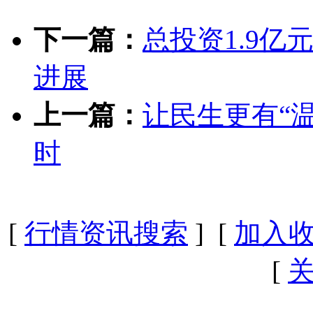
下一篇：
总投资1.9
进展
上一篇：
让民生更有“
时
[
行情资讯搜索
] [
加入
[