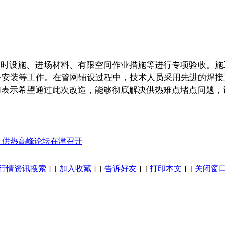
临时设施、进场材料、有限空间作业措施等进行专项验收。施
备安装等工作。在管网铺设过程中，技术人员采用先进的焊接
们表示希望通过此次改造，能够彻底解决供热难点堵点问题，
）供热高峰论坛在津召开
行情资讯搜索
] [
加入收藏
] [
告诉好友
] [
打印本文
] [
关闭窗