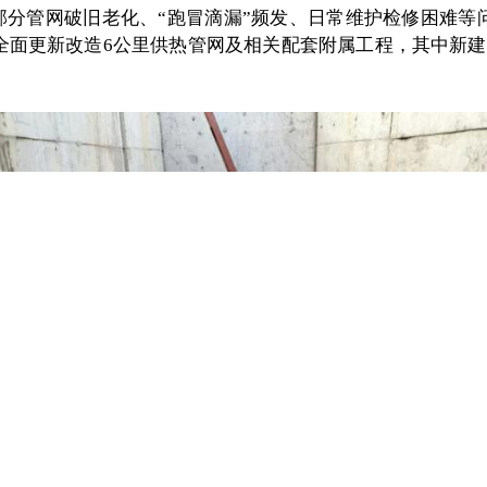
部分管网破旧老化、“跑冒滴漏”频发、日常维护检修困难等
全面更新改造6公里供热管网及相关配套附属工程，其中新建一级