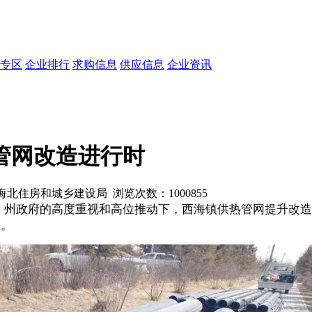
专区
企业排行
求购信息
供应信息
企业资讯
热管网改造进行时
来源：海北住房和城乡建设局 浏览次数：
1000855
、州政府的高度重视和高位推动下，西海镇供热管网提升改造
暖。