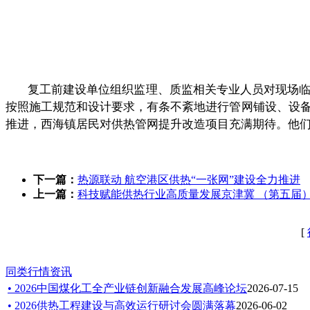
复工前建设单位组织监理、质监相关专业人员对现场
按照施工规范和设计要求，有条不紊地进行管网铺设、设
推进，西海镇居民对供热管网提升改造项目充满期待。他
下一篇：
热源联动 航空港区供热“一张网”建设全力推进
上一篇：
科技赋能供热行业高质量发展京津冀 （第五届
[
同类行情资讯
• 2026中国煤化工全产业链创新融合发展高峰论坛
2026-07-15
• 2026供热工程建设与高效运行研讨会圆满落幕
2026-06-02