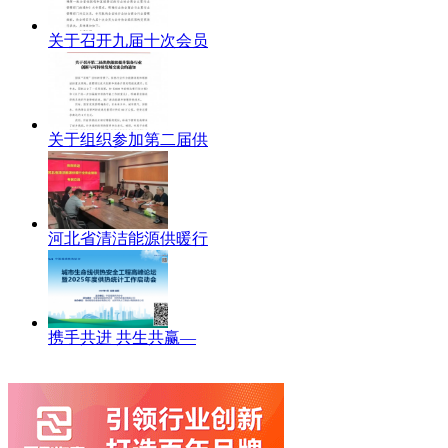
关于召开九届十次会员
关于组织参加第二届供
河北省清洁能源供暖行
携手共进 共生共赢—