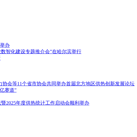
举办
业数智化建设专题推介会”在哈尔滨举行
新
力协会等11个省市协会共同举办首届北方地区供热创新发展论坛
亿赛道”
暨2025年度供热统计工作启动会顺利举办