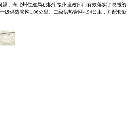
问题，海北州住建局积极衔接州发改部门有效落实了总投资
供热管网1.06公里、二级供热管网4.94公里，并配套新