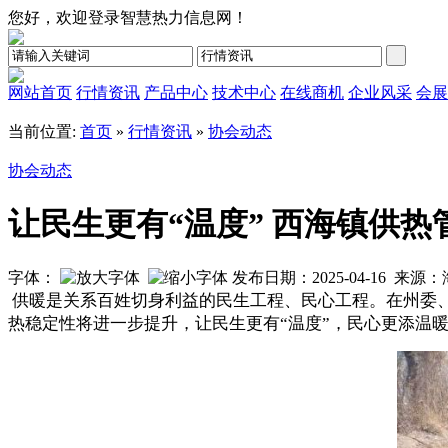
您好，欢迎登录智慧热力信息网！
网站首页
行情资讯
产品中心
技术中心
在线商机
企业风采
会展
当前位置:
首页
»
行情资讯
»
协会动态
协会动态
让民生更有“温度” 西海镇供
字体：
发布日期：2025-04-16 
供暖是关系百姓切身利益的民生工程、民心工程。在州委
热稳定性将进一步提升，让民生更有“温度”，民心更添温