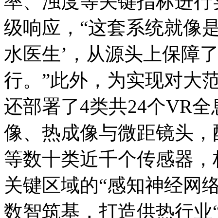
率、浊度等关键指标进行
级响应，“这套系统就像
水医生’，从源头上保障
行。”
此外，为实现对大范
还部署了4类共24个VR
像、热成像与微距镜头，
等数十类近千个传感器，
关键区域的“感知神经网络
数智筑基，打造供热行业“