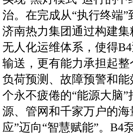
治。
在完成从“执行终端”
济南热力集团通过构建集
无人化运维体系，使得B
输送，更有能力承担起整
负荷预测、故障预警和能
个永不疲倦的“能源大脑
源、管网和千家万户的海
应”迈向“智慧赋能”。
B4