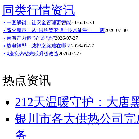
同类行情资讯
• 一图解锁，让安全管理更智能
2026-07-30
• 薪火新声丨从“供热管家”到“技术能手”——两
2026-07-30
• 青海奋力追“光”逐“热”
2026-07-27
• 热电转型，减排之路难在哪？
2026-07-27
• 4座换热站完成升级改造
2026-07-27
热点资讯
212天温暖守护：大
银川市各大供热公司完成
务