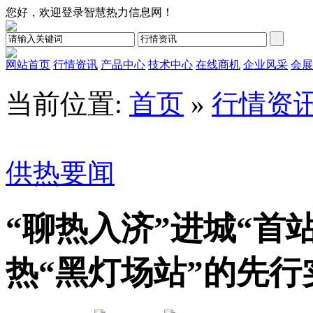
您好，欢迎登录智慧热力信息网！
网站首页
行情资讯
产品中心
技术中心
在线商机
企业风采
会展
当前位置:
首页
»
行情资
供热要闻
“聊热入济”进城“首
热“黑灯场站”的先行