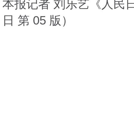
本报记者 刘乐艺
《人民
日
第 05 版）