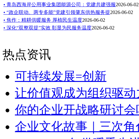
• 青岛西海岸公用事业集团能源公司：党建共建强服
2026-06-02
• “政企联动、两专多能”党建引领肇东供热服务提
2026-06-02
• 焦作：精耕供暖服务 厚植民生温度
2026-06-02
• 深化“双整双提”实效 彰显为民服务温度
2026-06-02
热点资讯
可持续发展=创新
让价值观成为组织驱动
你的企业开战略研讨会
企业文化故事｜三次角