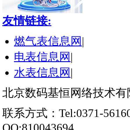
友情链接:
燃气表信息网
|
电表信息网
|
水表信息网
|
北京数码基恒网络技术有
联系方式：Tel:0371-561609
QQ:810043694