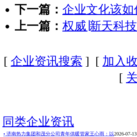
下一篇：
企业文化该如
上一篇：
权威∣新天科
[
企业资讯搜索
] [
加入
[
同类企业资讯
• 济南热力集团和茂分公司青年供暖管家王心雨：以
2026-07-13