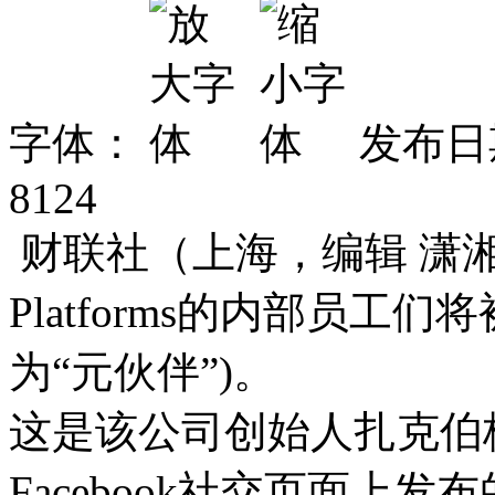
字体：
发布日期
8124
财联社（上海，编辑 潇湘
Platforms的内部员工们将
为“元伙伴”)。
这是该公司创始人扎克伯格(Ma
Facebook社交页面上