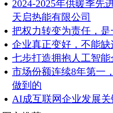
2024-2025年供暖
天启热能有限公司
把权力转变为责任，是
企业真正变好，不能缺
七步打造拥抱人工智能
市场份额连续8年第一
做到的
AI成互联网企业发展