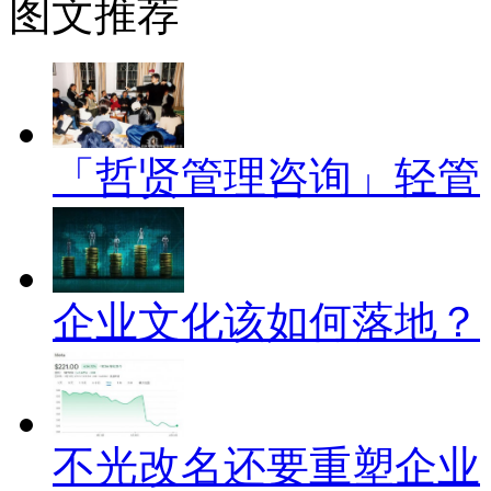
图文推荐
「哲贤管理咨询」轻管
企业文化该如何落地？
不光改名还要重塑企业