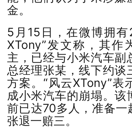
金。
5月1
5
日，
在微博拥有
XTony”
发文
称，其作
主
，
已经
与小米汽车副
总经理张
某，
线下约谈
方案。
“风云XTony”
表
成小米汽车的崩塌。该
前已达
70多人，准备
张退一赔三。