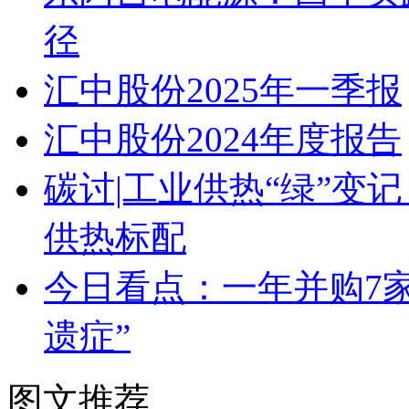
径
汇中股份2025年一季报
汇中股份2024年度报告
碳讨|工业供热“绿”变
供热标配
今日看点：一年并购7家
遗症”
图文推荐