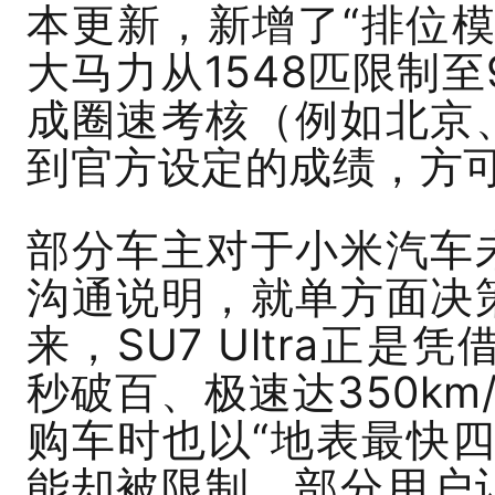
本更新，新增
了
“排位
大马力从1548匹限制
成圈速考核（例如北京
到官方设定的成绩，方
部分车主对于小米汽车
沟通说明
，就单方面决
来，
SU7 Ultra
正是
凭
秒破百
、
极速达
350k
购车时
也
以
“地表最快
能
却
被限制，
部分
用户