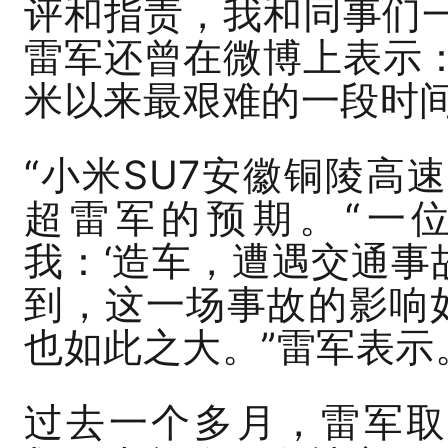
评和指责，我和同事们
雷军还曾在微博上表示：
米以来最艰难的一段时
“
小米
SU7安徽铜陵高
超雷军的预期。“
一
我
：‘
造车，遭遇交通事
到，这一场事故的影响
也如此之大。
”雷军表示
过去一个
多
月，雷军