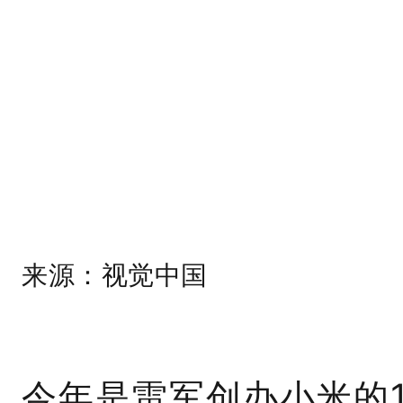
来源：视觉中国
今年是
雷军创办小米
的