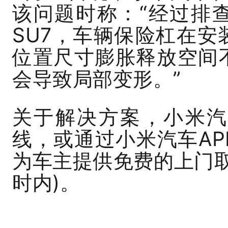
该问题时称：
“
经过排
SU7，车辆保险杠在
位置尺寸膨胀释放空间
会导致局部变形。
”
关于解决方案，小米
线，或通过小米汽车
AP
为
车主
提供免费的上门
时内)。