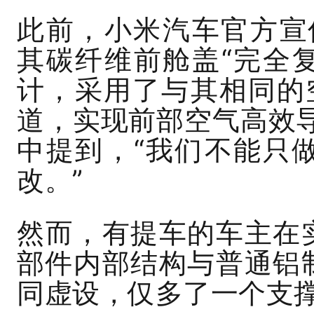
此前，
小米汽车
官方宣
其
碳纤维前舱盖
“完全
计
，
采用了
与
其
相同的
道，实现前部空气高效
中提到，
“我们不能只
改。”
然而，
有
提车的
车主
在
部
件内部结构与普通铝
同虚设
，
仅
多了一个支