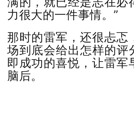
满的，就已经是志在必
力很大的一件事情。”
那时的雷军，还很忐忑
场到底会给出怎样的评
即成功的喜悦，让雷军
脑后。