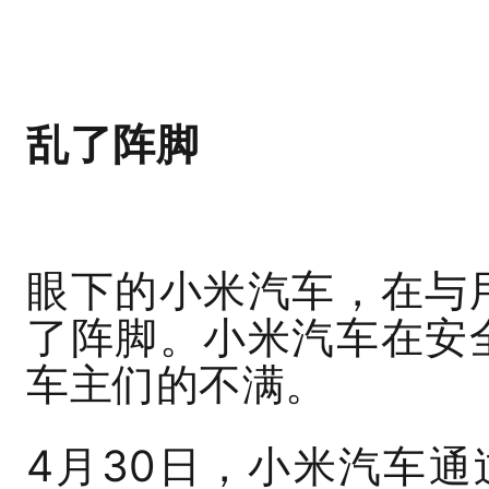
乱了阵脚
眼下的小米汽车，在与
了阵脚。小米汽车在安
车主们的不满。
4月30日，小米
汽车
通