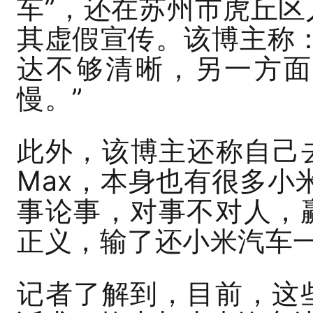
车”，还在苏州市虎丘
其虚假宣传。该博主称
达不够清晰，另一方面
慢。”
此外，该博主还称自己
Max，本身也有很多小
事论事，对事不对人，
正义，输了还小米汽车一
记者
了解到，
目前，这