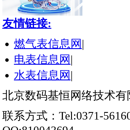
友情链接:
燃气表信息网
|
电表信息网
|
水表信息网
|
北京数码基恒网络技术有
联系方式：Tel:0371-561609