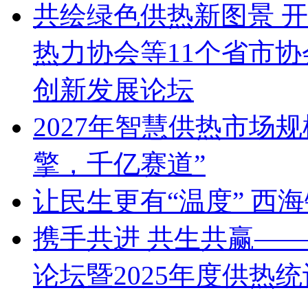
共绘绿色供热新图景 
热力协会等11个省市
创新发展论坛
2027年智慧供热市场规
擎，千亿赛道”
让民生更有“温度” 西
携手共进 共生共赢—
论坛暨2025年度供热