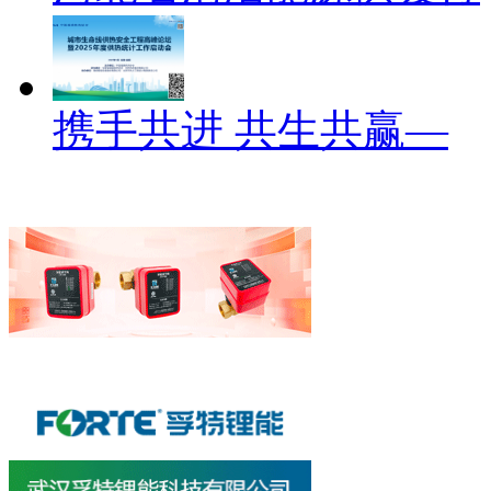
携手共进 共生共赢—