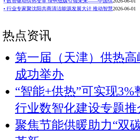
• 数智驱动供热变革 绿色低碳引领未来——中国供
2026-06-01
• 行业专家聚沈阳共商清洁能源发展大计 推动智慧
2026-06-01
热点资讯
第一届（天津）供热高
成功举办
“智能+供热”可实现3
行业数智化建设专题推
聚焦节能供暖助力“双碳