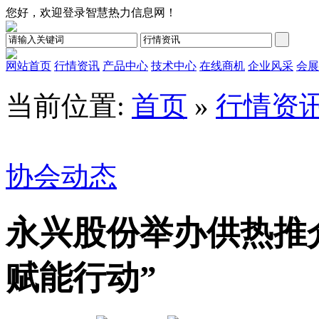
您好，欢迎登录智慧热力信息网！
网站首页
行情资讯
产品中心
技术中心
在线商机
企业风采
会展
当前位置:
首页
»
行情资
协会动态
永兴股份举办供热推介
赋能行动”