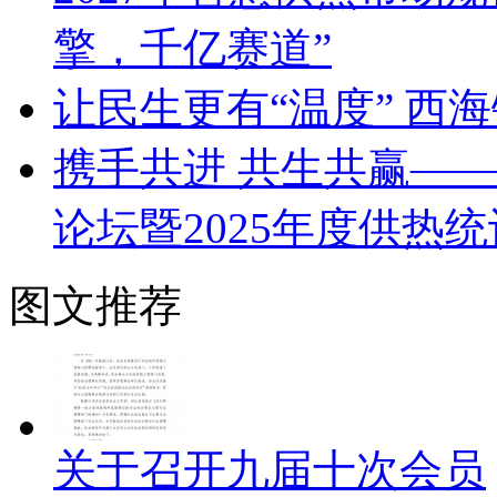
擎，千亿赛道”
让民生更有“温度” 西
携手共进 共生共赢—
论坛暨2025年度供热
图文推荐
关于召开九届十次会员