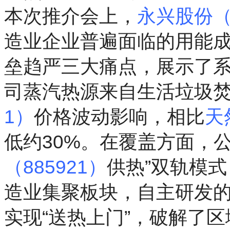
本次推介会上，
永兴股份（6
造业企业普遍面临的用能
垒趋严三大痛点，展示了
司蒸汽热源来自生活垃圾
1）
价格波动影响，相比
天
低约30%。在覆盖方面，
（885921）
供热”双轨模
造业集聚板块，自主研发
实现“送热上门”，破解了区