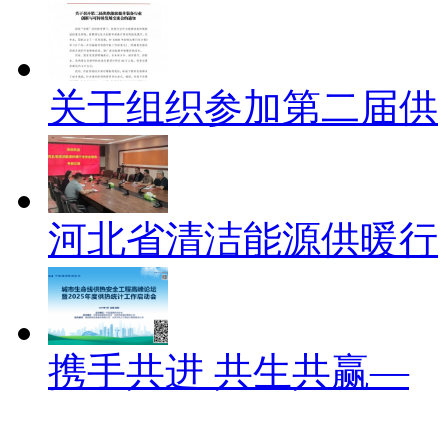
关于组织参加第二届供
河北省清洁能源供暖行
携手共进 共生共赢—