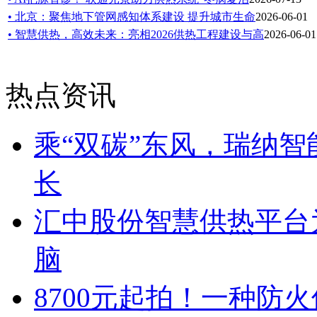
• 北京：聚焦地下管网感知体系建设 提升城市生命
2026-06-01
• 智慧供热，高效未来：亮相2026供热工程建设与高
2026-06-01
热点资讯
乘“双碳”东风，瑞纳
长
汇中股份智慧供热平台
脑
8700元起拍！一种防