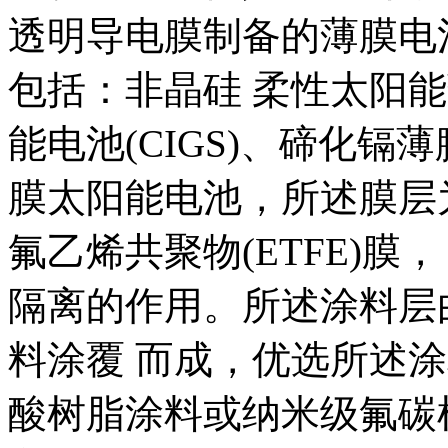
透明导电膜制备的薄膜电
包括：非晶硅 柔性太阳
能电池(CIGS)、碲化镉薄
膜太阳能电池，所述膜层
氟乙烯共聚物(ETFE)膜，
隔离的作用。所述涂料层
料涂覆 而成，优选所述
酸树脂涂料或纳米级氟碳树