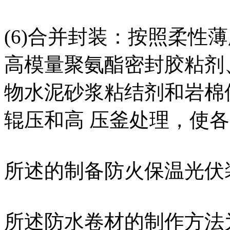
(6)合并封装：按照柔性
高模量聚氨酯密封胶粘剂
物水泥砂浆粘结剂和岩棉
辊压和高 压釜处理，使
所述的制备防火保温光伏
所述防水卷材的制作方法