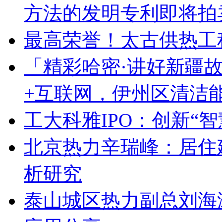
方法的发明专利即将拍
最高荣誉！太古供热工
「精彩哈密·讲好新疆
+互联网，伊州区清洁
工大科雅IPO：创新“
北京热力辛瑞峰：居住
析研究
泰山城区热力副总刘海