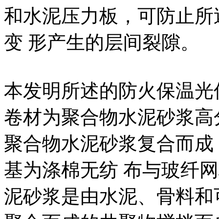
和水泥压力板，可防止所
变 形产生的层间裂隙。
本发明所述的防火保温光
卷材为聚合物水泥砂浆高
聚合物水泥砂浆复合而成，厚
基为涤棉无纺 布与玻纤
泥砂浆是由水泥、骨料和