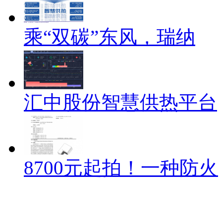
乘“双碳”东风，瑞纳
汇中股份智慧供热平台
8700元起拍！一种防火