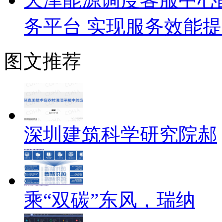
务平台 实现服务效能
图文推荐
深圳建筑科学研究院郝
乘“双碳”东风，瑞纳