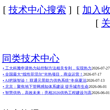
[
技术中心搜索
] [
加入
[
同类技术中心
• 工大科雅申请热力站控制方法相关专利，实现热力
2026-07-27
• 全国最大“线性菲涅尔”光热项目，商业运营！
2026-07-17
• AI把脉智诊！ 联通元景助力供热系统“冬病夏治
2026-07-13
• 北京：聚焦地下管网感知体系建设 提升城市生命
2026-06-01
• 智慧供热，高效未来：亮相2026供热工程建设与高
2026-06-01