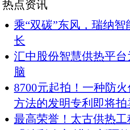
热点资讯
乘“双碳”东风，瑞纳
长
汇中股份智慧供热平台
脑
8700元起拍！一种防
方法的发明专利即将拍
最高荣誉！太古供热工