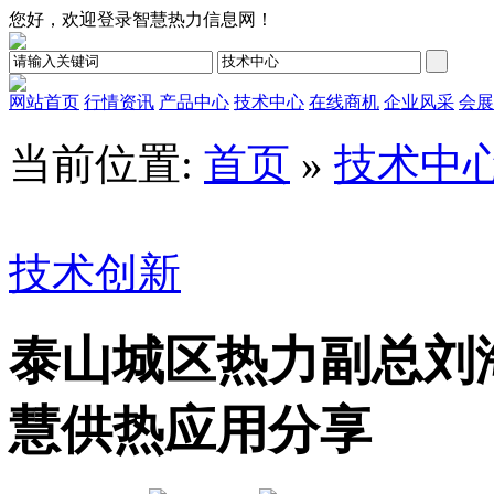
您好，欢迎登录智慧热力信息网！
网站首页
行情资讯
产品中心
技术中心
在线商机
企业风采
会展
当前位置:
首页
»
技术中
技术创新
泰山城区热力副总刘
慧供热应用分享