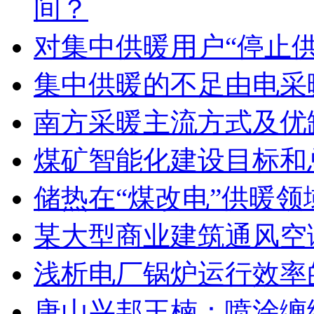
间？
对集中供暖用户“停止
集中供暖的不足由电采
南方采暖主流方式及优
煤矿智能化建设目标和
储热在“煤改电”供暖领
某大型商业建筑通风空
浅析电厂锅炉运行效率
唐山兴邦王楠：​喷涂