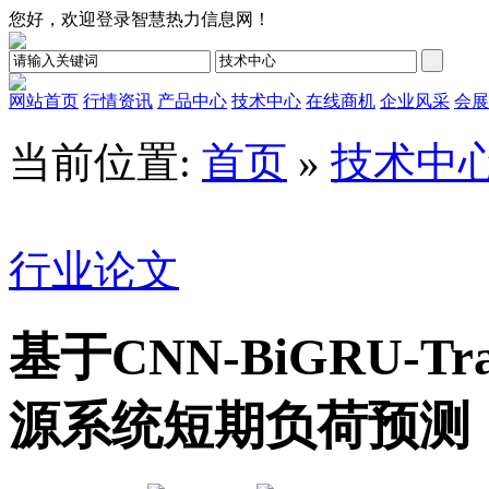
您好，欢迎登录智慧热力信息网！
网站首页
行情资讯
产品中心
技术中心
在线商机
企业风采
会展
当前位置:
首页
»
技术中
行业论文
基于CNN-BiGRU-T
源系统短期负荷预测