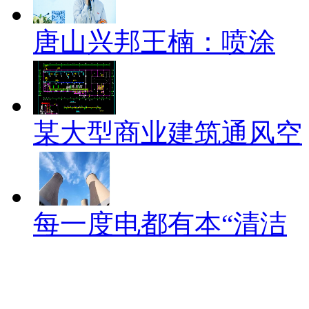
唐山兴邦王楠：​喷涂
某大型商业建筑通风空
每一度电都有本“清洁